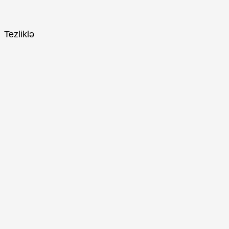
Tezliklə